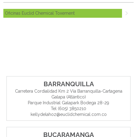
Oficinas Euclid Chemical Toxement
BARRANQUILLA
Carretera Cordialidad Km 2 Vía Barranquilla-Cartagena
Galapa (Atlántico)
Parque Industrial Galapark Bodega 28-29
Tel (605) 3850210
kellydelahoz@euclidchemical.com.co
BUCARAMANGA