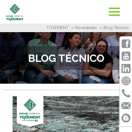
TOXEMENT
Novedades
Blog Técnico
BLOG TÉCNICO