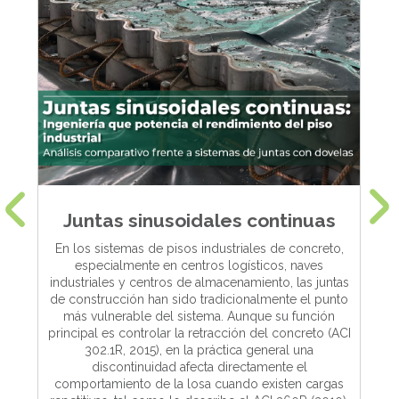
R
Juntas sinusoidales continuas
En los sistemas de pisos industriales de concreto,
especialmente en centros logísticos, naves
industriales y centros de almacenamiento, las juntas
de construcción han sido tradicionalmente el punto
s
i
más vulnerable del sistema. Aunque su función
principal es controlar la retracción del concreto (ACI
302.1R, 2015), en la práctica general una
discontinuidad afecta directamente el
comportamiento de la losa cuando existen cargas