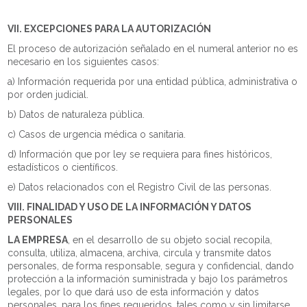
VII. EXCEPCIONES PARA LA AUTORIZACIÓN
El proceso de autorización señalado en el numeral anterior no es
necesario en los siguientes casos:
a) Información requerida por una entidad pública, administrativa o
por orden judicial.
b) Datos de naturaleza pública.
c) Casos de urgencia médica o sanitaria.
d) Información que por ley se requiera para fines históricos,
estadísticos o científicos.
e) Datos relacionados con el Registro Civil de las personas.
VIII. FINALIDAD Y USO DE LA INFORMACIÓN Y DATOS
PERSONALES
LA EMPRESA
, en el desarrollo de su objeto social recopila,
consulta, utiliza, almacena, archiva, circula y transmite datos
personales, de forma responsable, segura y confidencial, dando
protección a la información suministrada y bajo los parámetros
legales, por lo que dará uso de esta información y datos
personales, para los fines requeridos, tales como y sin limitarse