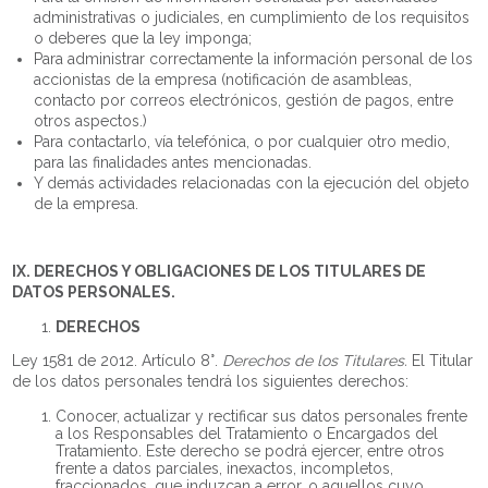
administrativas o judiciales, en cumplimiento de los requisitos
o deberes que la ley imponga;
Para administrar correctamente la información personal de los
accionistas de la empresa (notificación de asambleas,
contacto por correos electrónicos, gestión de pagos, entre
otros aspectos.)
Para contactarlo, vía telefónica, o por cualquier otro medio,
para las finalidades antes mencionadas.
Y demás actividades relacionadas con la ejecución del objeto
de la empresa.
IX. DERECHOS Y OBLIGACIONES DE LOS TITULARES DE
DATOS PERSONALES.
DERECHOS
Ley 1581 de 2012. Artículo 8°.
Derechos de los Titulares.
El Titular
de los datos personales tendrá los siguientes derechos:
Conocer, actualizar y rectificar sus datos personales frente
a los Responsables del Tratamiento o Encargados del
Tratamiento. Este derecho se podrá ejercer, entre otros
frente a datos parciales, inexactos, incompletos,
fraccionados, que induzcan a error, o aquellos cuyo