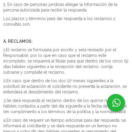
5. En caso de personas jurídicas allegar la información de la
persona autorizada para recibir la respuesta.
Los plazos y términos para dar respuesta a los reclamos y
consultas son:
A. RECLAMOS:
1.El reclamo se formulará por escrito y será revisado por el
Responsable, por lo que en caso que el reclamo esté
incompleto, se requerirá al titular para que dentro de los cinco (5)
días hábiles siguientes a la recepción del reclamo, corrija,
subsane y complete el reclamo.
2.En caso que dentro de los dos (2) meses siguientes a la
solicitud de aclaración el solicitante no presenta la aclaración, se
entenderá el desistimiento del reclamo.
3.Se dará respuesta al reclamo dentro de los quince (15) días
hábiles contados a partir del día siguiente a la fecha de su recibo
(en cumplimiento a los términos de la política y la normatividad).
4.En caso de requerir un tiempo adicional para dar respuesta, se
informará al solicitante y se dará respuesta en un tiempo no
mayor a ocho (8) días hábiles siguientes al vencimiento del