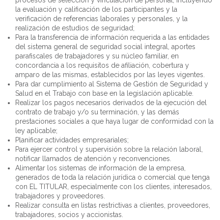
procesos de selección y vinculación de personal, incluyendo
la evaluación y calificación de los participantes y la
verificación de referencias laborales y personales, y la
realización de estudios de seguridad;
Para la transferencia de información requerida a las entidades
del sistema general de seguridad social integral, aportes
parafiscales de trabajadores y su núcleo familiar, en
concordancia a los requisitos de afiliación, cobertura y
amparo de las mismas, establecidos por las leyes vigentes.
Para dar cumplimiento al Sistema de Gestión de Seguridad y
Salud en el Trabajo con base en la legislación aplicable.
Realizar los pagos necesarios derivados de la ejecución del
contrato de trabajo y/o su terminación, y las demás
prestaciones sociales a que haya lugar de conformidad con la
ley aplicable;
Planificar actividades empresariales;
Para ejercer control y supervisión sobre la relación laboral,
notificar llamados de atención y reconvenciones.
Alimentar los sistemas de información de la empresa,
generados de toda la relación jurídica o comercial que tenga
con EL TITULAR, especialmente con los clientes, interesados,
trabajadores y proveedores.
Realizar consulta en listas restrictivas a clientes, proveedores,
trabajadores, socios y accionistas.