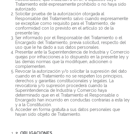
Tratamiento esté expresamente prohibido o no haya sido
autorizado.
Solicitar prueba de la autorización otorgada al
Responsable del Tratamiento salvo cuando expresamente
se exceptúe como requisito para el Tratamiento, de
conformidad con lo previsto en el artículo 10 de la
presente ley.
Ser informado por el Responsable del Tratamiento o el
Encargado del Tratamiento, previa solicitud, respecto del
uso que le ha dado a sus datos personales.
Presentar ante la Superintendencia de Industria y Comercio
quejas por infracciones a lo dispuesto en la presente ley y
las demás normas que la modifiquen, adicionen o
complementen.
Revocar la autorización y/o solicitar la supresión del dato
cuando en el Tratamiento no se respeten los principios,
derechos y garantías constitucionales y legales. La
revocatoria y/o supresión procederá cuando la
Superintendencia de Industria y Comercio haya
determinado que en el Tratamiento el Responsable o
Encargado han incurrido en conductas contrarias a esta ley
y a la Constitución.
Acceder en forma gratuita a sus datos personales que
hayan sido objeto de Tratamiento.
2. OBLIGACIONES