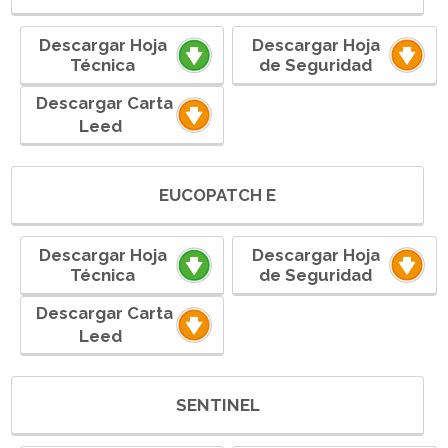
Descargar Hoja
Descargar Hoja
Técnica
de Seguridad
ㅤㅤ ㅤㅤㅤㅤㅤㅤDescargar Carta
Leedㅤ ㅤㅤㅤㅤㅤㅤ
EUCOPATCH E
Descargar Hoja
Descargar Hoja
Técnica
de Seguridad
ㅤㅤ ㅤㅤㅤㅤㅤㅤDescargar Carta
Leedㅤ ㅤㅤㅤㅤㅤㅤ
SENTINEL