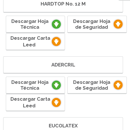
HARDTOP No. 12 M
Descargar Hoja
Descargar Hoja
Técnica
de Seguridad
ㅤㅤ ㅤㅤㅤㅤㅤㅤDescargar Carta
Leedㅤ ㅤㅤㅤㅤㅤㅤ
ADERCRIL
Descargar Hoja
Descargar Hoja
Técnica
de Seguridad
ㅤㅤ ㅤㅤㅤㅤㅤㅤDescargar Carta
Leedㅤ ㅤㅤㅤㅤㅤㅤ
EUCOLATEX