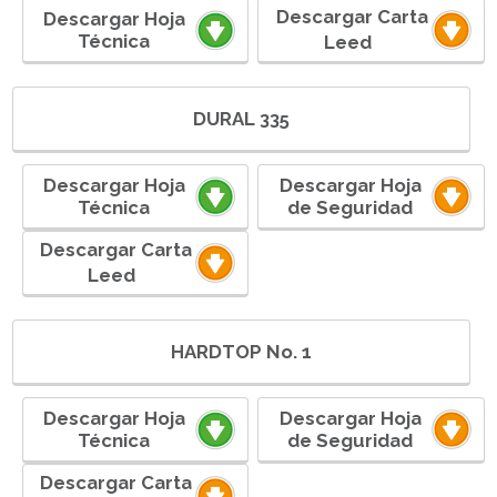
ㅤㅤ ㅤㅤㅤㅤㅤㅤDescargar Carta
Descargar Hoja
Técnica
Leedㅤ ㅤㅤㅤㅤㅤㅤ
DURAL 335
Descargar Hoja
Descargar Hoja
Técnica
de Seguridad
ㅤㅤ ㅤㅤㅤㅤㅤㅤDescargar Carta
Leedㅤ ㅤㅤㅤㅤㅤㅤ
HARDTOP No. 1
Descargar Hoja
Descargar Hoja
Técnica
de Seguridad
ㅤㅤ ㅤㅤㅤㅤㅤㅤDescargar Carta