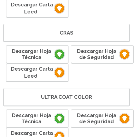
ㅤㅤ ㅤㅤㅤㅤㅤㅤDescargar Carta
Leedㅤ ㅤㅤㅤㅤㅤㅤ
CRAS
Descargar Hoja
Descargar Hoja
Técnica
de Seguridad
ㅤㅤ ㅤㅤㅤㅤㅤㅤDescargar Carta
Leedㅤ ㅤㅤㅤㅤㅤㅤ
ULTRA COAT COLOR
Descargar Hoja
Descargar Hoja
Técnica
de Seguridad
ㅤㅤ ㅤㅤㅤㅤㅤㅤDescargar Carta