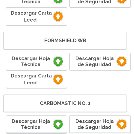
Técnica
de Seguridad
ㅤㅤ ㅤㅤㅤㅤㅤㅤDescargar Carta
Leedㅤ ㅤㅤㅤㅤㅤㅤ
FORMSHIELD WB
Descargar Hoja
Descargar Hoja
Técnica
de Seguridad
ㅤㅤ ㅤㅤㅤㅤㅤㅤDescargar Carta
Leedㅤ ㅤㅤㅤㅤㅤㅤ
CARBOMASTIC NO. 1
Descargar Hoja
Descargar Hoja
Técnica
de Seguridad