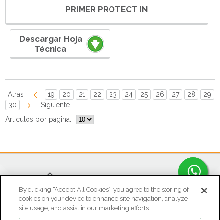
PRIMER PROTECT IN
Descargar Hoja
Técnica
Atras
19
20
21
22
23
24
25
26
27
28
29
30
Siguiente
Articulos por pagina:
By clicking “Accept All Cookies”, you agree to the storing of
cookies on your device to enhance site navigation, analyze
site usage, and assist in our marketing efforts.